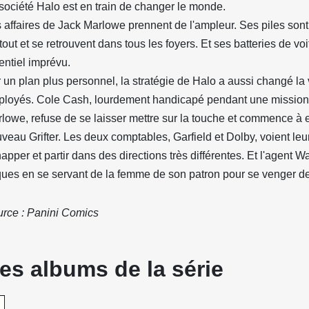
société Halo est en train de changer le monde.
 affaires de Jack Marlowe prennent de l'ampleur. Ses piles sont
tout et se retrouvent dans tous les foyers. Et ses batteries de vo
entiel imprévu.
 un plan plus personnel, la stratégie de Halo a aussi changé la 
loyés. Cole Cash, lourdement handicapé pendant une mission
lowe, refuse de se laisser mettre sur la touche et commence à 
veau Grifter. Les deux comptables, Garfield et Dolby, voient leur
apper et partir dans des directions très différentes. Et l'agent 
ques en se servant de la femme de son patron pour se venger de 
rce : Panini Comics
Les albums de la série