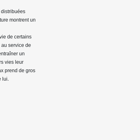
 distribuées
iture montrent un
vie de certains
 au service de
entraîner un
s vies leur
Wax prend de gros
lui.