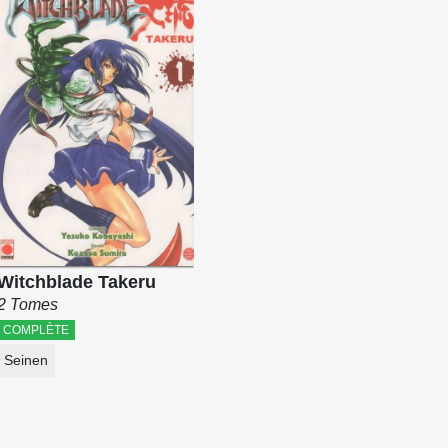
Witchblade Takeru
2 Tomes
COMPLÈTE
Seinen