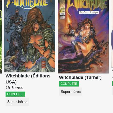
Witchblade (Éditions
Witchblade (Turner)
USA)
COMPLÈTE
15 Tomes
Super-héros
COMPLÈTE
Super-héros