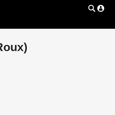
 Roux)