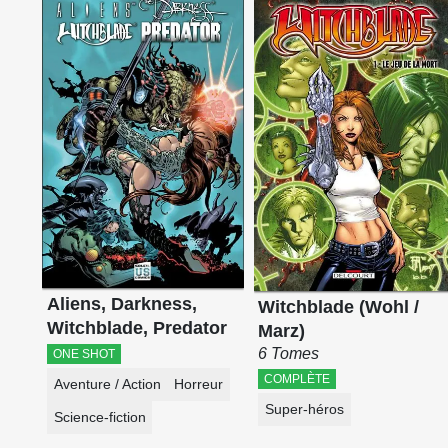
Aliens, Darkness,
Witchblade (Wohl /
Witchblade, Predator
Marz)
6 Tomes
ONE SHOT
COMPLÈTE
Aventure / Action
Horreur
Super-héros
Science-fiction