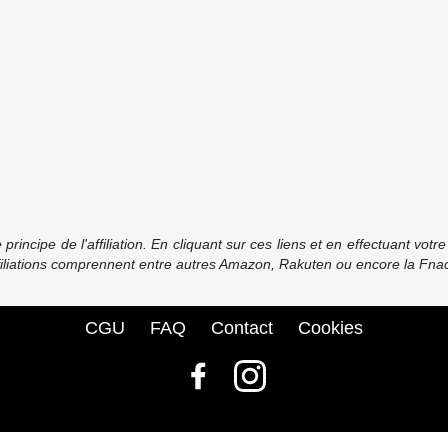
incipe de l'affiliation. En cliquant sur ces liens et en effectuant vot
ffiliations comprennent entre autres Amazon, Rakuten ou encore la Fnac
CGU
FAQ
Contact
Cookies