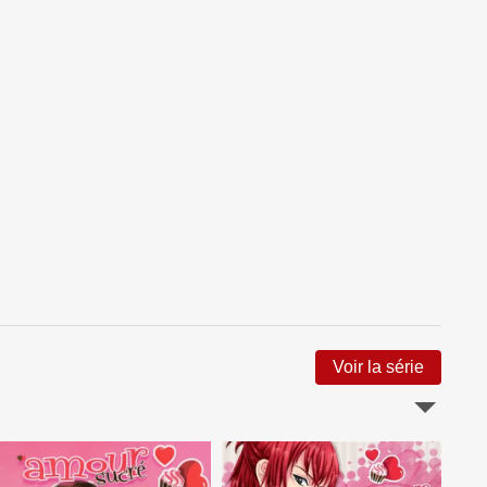
Voir la série