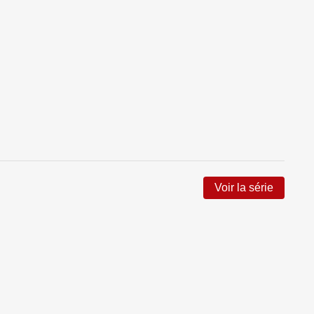
Voir la série