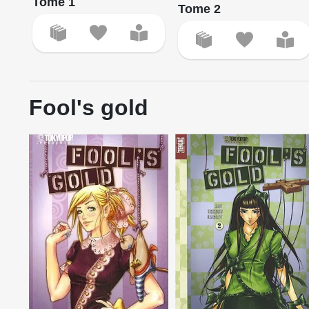
Tome 1
Tome 2
Fool's gold