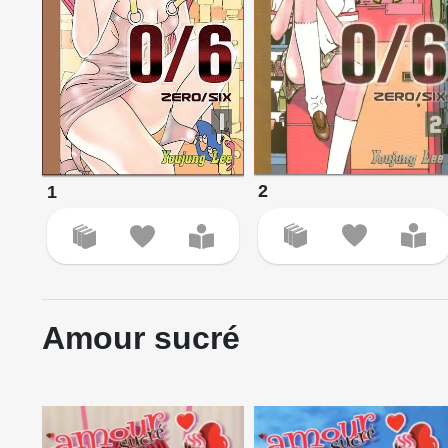
2
1
Amour sucré