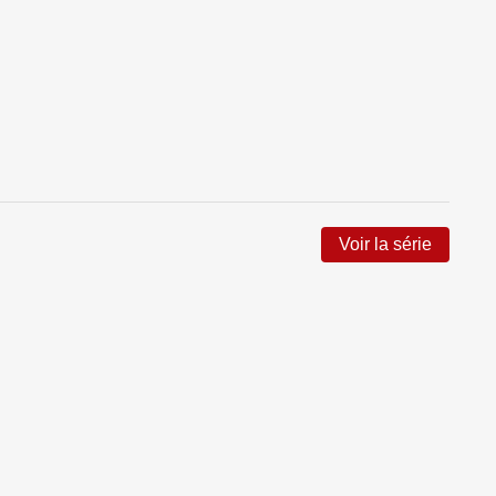
Voir la série