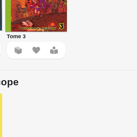
Tome 3
cope