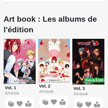
Art book : Les albums de
l'édition
Paru le 01/08
Vol. 2
Vol. 1
Vol. 3
Art-book
Art-book
Art-book