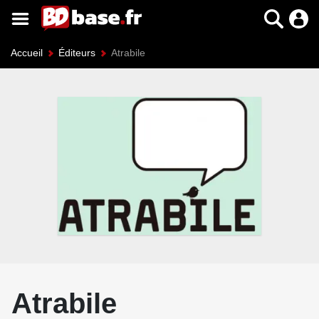
Accueil
Éditeurs
Atrabile
Atrabile