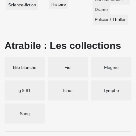
Histoire
Science-fiction
Drame
Policier / Thriller
Atrabile : Les collections
Bile blanche
Fiel
Flegme
g 9.81
Ichor
Lymphe
Sang