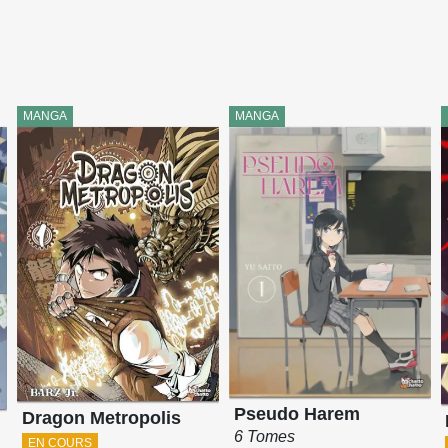
MANGA
MANGA
Pseudo Harem
Dragon Metropolis
6 Tomes
EN COURS