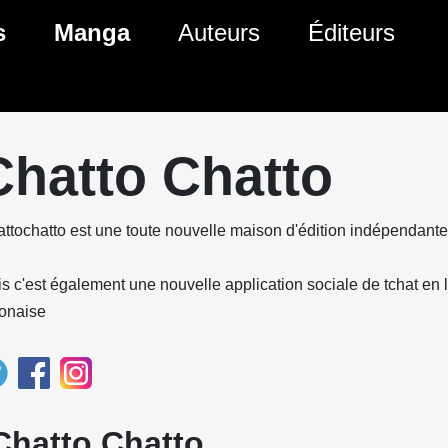
s
Manga
Auteurs
Éditeurs
tés Comics
Nouveautés Manga
 BD
es sorties Comics
Prochaines sorties Manga
Chatto Chatto
Comics
Genres Manga
ttochatto est une toute nouvelle maison d'édition indépendant
s c'est également une nouvelle application sociale de tchat e
onaise
Chatto Chatto