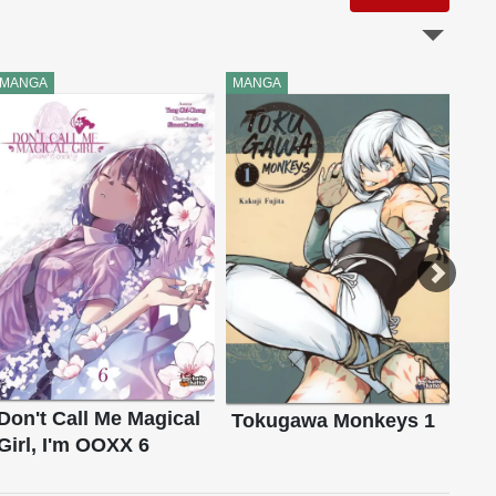
MANGA
MANGA
MA
Don't Call Me Magical
Ps
Tokugawa Monkeys 1
Girl, I'm OOXX 6