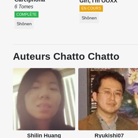
Girl, I'm OOXX
6 Tomes
EN COURS
COMPLÈTE
Shônen
Shônen
Auteurs Chatto Chatto
Shilin Huang
Ryukishi07