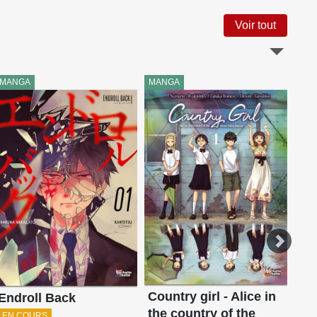
Voir tout
MANGA
MANGA
MA
Fr
2 T
CO
Sh
Country girl - Alice in
Endroll Back
the country of the
EN COURS