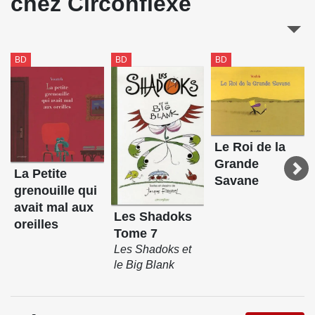
chez Circonflexe
BD
BD
BD
Le Roi de la
Grande
La Petite
Savane
grenouille qui
avait mal aux
Les Shadoks
oreilles
Tome 7
Les Shadoks et
le Big Blank