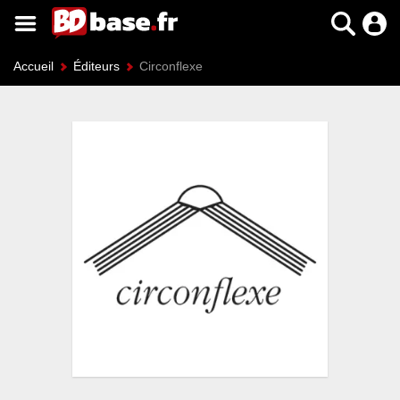
Accueil
Éditeurs
Circonflexe