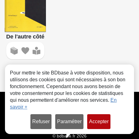
De l'autre côté
Pour mettre le site BDbase à votre disposition, nous
utilisons des cookies qui sont nécessaires à son bon
fonctionnement. Cependant nous avons besoin de
votre consentement pour les cookies de statistiques
CGU
FAQ
Contact
Cookies
qui nous permettent d'améliorer nos services.
En
savoir +
Refuser
Paramétrer
Accepter
© bdbase.fr 2026