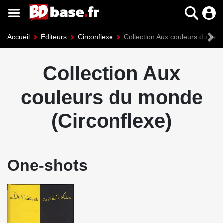
Accueil
Éditeurs
Circonflexe
Collection Aux couleurs du mo
Collection Aux
couleurs du monde
(Circonflexe)
One-shots