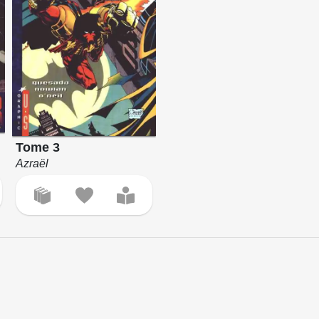
Tome 3
Azraël