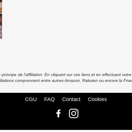
incipe de l'affiliation. En cliquant sur ces liens et en effectuant vot
ffiliations comprennent entre autres Amazon, Rakuten ou encore la Fnac
CGU
FAQ
Contact
Cookies