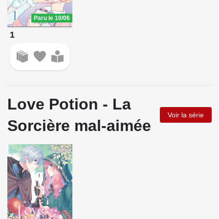
Paru le 10/06
1
Love Potion - La
Voir la série
Sorcière mal-aimée