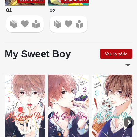
01
02
My Sweet Boy
Voir la série