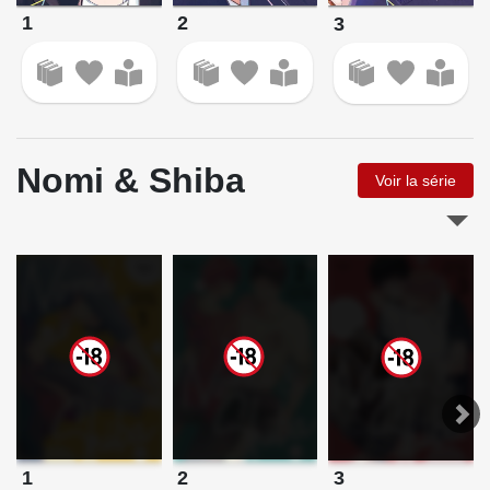
1
2
3
Nomi & Shiba
Voir la série
1
2
3