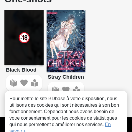
Black Blood
Stray Children
Pour mettre le site BDbase à votre disposition, nous
utilisons des cookies qui sont nécessaires à son bon
fonctionnement. Cependant nous avons besoin de
votre consentement pour les cookies de statistiques
CGU
FAQ
Contact
Cookies
qui nous permettent d'améliorer nos services.
En
savoir +