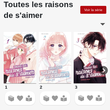
Toutes les raisons
Voir la série
de s'aimer
3
1
2