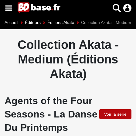
Accueil
Éditeurs
Éditions Akata
Collection Akata - Medium
Collection Akata -
Medium (Éditions
Akata)
Agents of the Four
Seasons - La Danse
Voir la série
Du Printemps