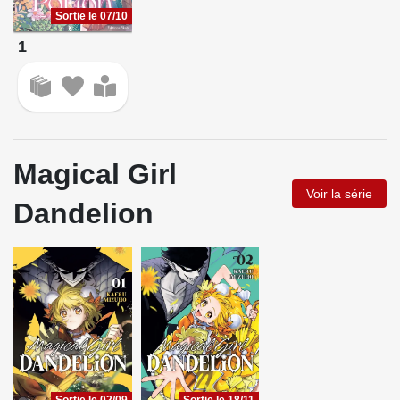
Sortie le 07/10
1
Magical Girl
Voir la série
Dandelion
Sortie le 02/09
Sortie le 18/11