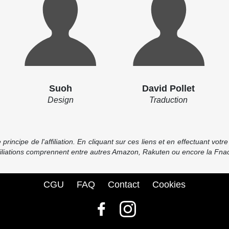
Suoh
David Pollet
Design
Traduction
incipe de l'affiliation. En cliquant sur ces liens et en effectuant vot
ffiliations comprennent entre autres Amazon, Rakuten ou encore la Fnac
CGU
FAQ
Contact
Cookies