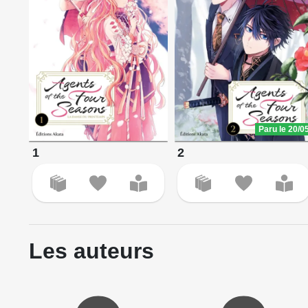
Paru le 20/0
1
2
Les auteurs