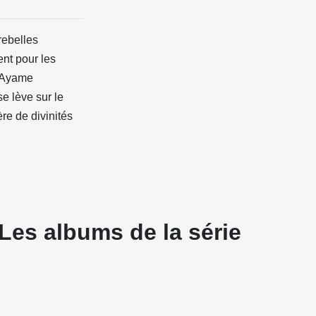
rebelles
nt pour les
d'Ayame
e lève sur le
re de divinités
Les albums de la série