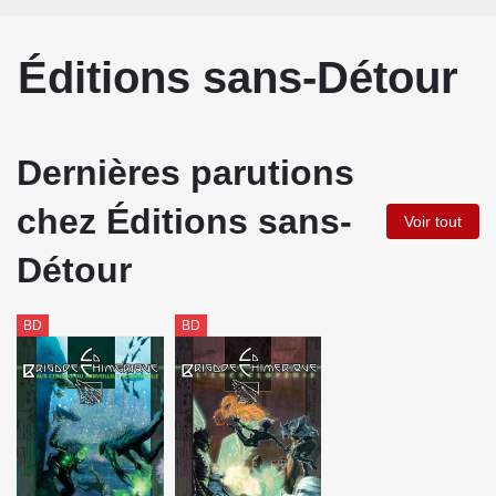
Éditions sans-Détour
Dernières parutions
chez Éditions sans-
Voir tout
Détour
BD
BD