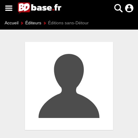
Accueil
Éditeurs
Éditions sans-Détour