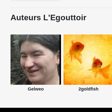
Auteurs L'Egouttoir
Gelweo
2goldfish