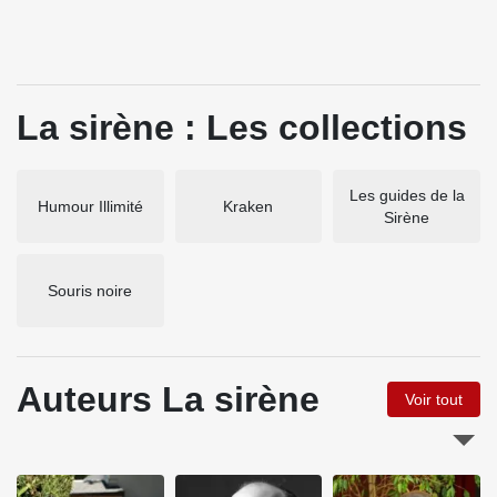
La sirène : Les collections
Les guides de la
Humour Illimité
Kraken
Sirène
Souris noire
Auteurs La sirène
Voir tout