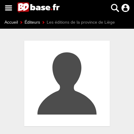
Accueil
Éditeurs
Les éditions de la province de Liège