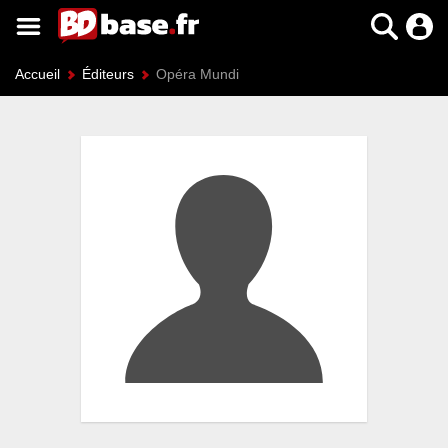
Accueil
Éditeurs
Opéra Mundi