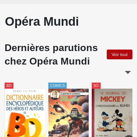
Opéra Mundi
Dernières parutions
Voir tout
chez Opéra Mundi
BD
COMICS
BD