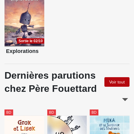
Sortie le 02/10
Explorations
Dernières parutions
Voir tout
chez Père Fouettard
BD
BD
BD