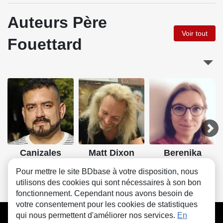
Auteurs Père
Voir tout
Fouettard
Canizales
Matt Dixon
Berenika
Kolomycka
Pour mettre le site BDbase à votre disposition, nous
utilisons des cookies qui sont nécessaires à son bon
fonctionnement. Cependant nous avons besoin de
votre consentement pour les cookies de statistiques
CGU
FAQ
Contact
Cookies
qui nous permettent d'améliorer nos services.
En