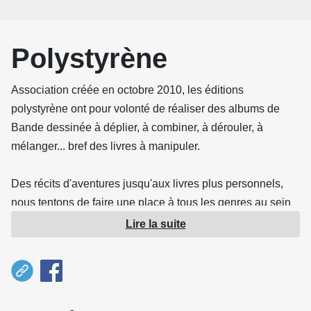
Polystyrène
Association créée en octobre 2010, les éditions
polystyrène ont pour volonté de réaliser des albums de
Bande dessinée à déplier, à combiner, à dérouler, à
mélanger... bref des livres à manipuler.
Des récits d'aventures jusqu'aux livres plus personnels,
nous tentons de faire une place à tous les genres au sein
de notre catalogue. Toujours avec la même envie
Lire la suite
d'expérimenter et de proposer aux lecteurs de nouvelles
formes pour raconter des histoires.