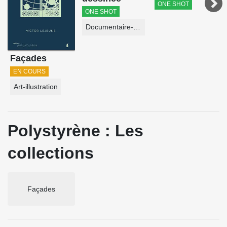
ONE SHOT
ONE SHOT
Documentaire-Encyclopédie
Façades
EN COURS
Art-illustration
Polystyrène : Les
collections
Façades