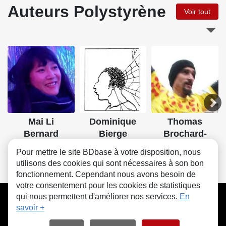
Auteurs Polystyrène
Voir tout
Mai Li
Dominique
Thomas
Bernard
Bierge
Brochard-
Castex
Pour mettre le site BDbase à votre disposition, nous
utilisons des cookies qui sont nécessaires à son bon
fonctionnement. Cependant nous avons besoin de
votre consentement pour les cookies de statistiques
CGU
FAQ
Contact
Cookies
qui nous permettent d'améliorer nos services.
En
savoir +