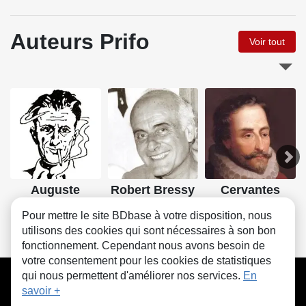
Auteurs Prifo
Voir tout
Auguste
Robert Bressy
Cervantes
Liquois
Pour mettre le site BDbase à votre disposition, nous
utilisons des cookies qui sont nécessaires à son bon
fonctionnement. Cependant nous avons besoin de
votre consentement pour les cookies de statistiques
CGU
FAQ
Contact
Cookies
qui nous permettent d'améliorer nos services.
En
savoir +