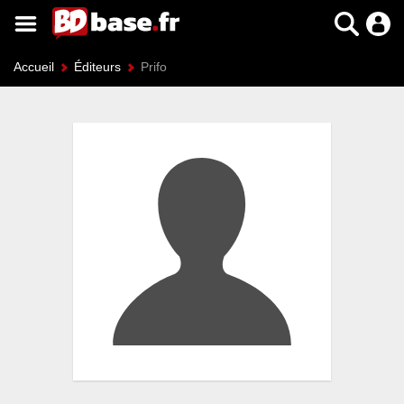
Accueil
Éditeurs
Prifo