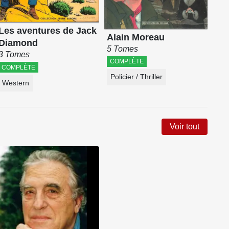
Les aventures de Jack
Alain Moreau
Diamond
5 Tomes
3 Tomes
COMPLÈTE
COMPLÈTE
Policier / Thriller
Western
Voir tout