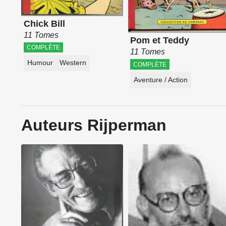
Chick Bill
11 Tomes
Pom et Teddy
COMPLÈTE
11 Tomes
Humour
Western
COMPLÈTE
Aventure / Action
Auteurs Rijperman