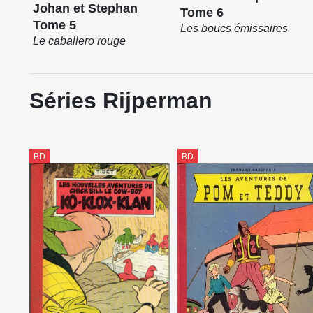
Johan et Stephan
Tome 6
Tome 5
Les boucs émissaires
Le caballero rouge
Séries Rijperman
BD
BD