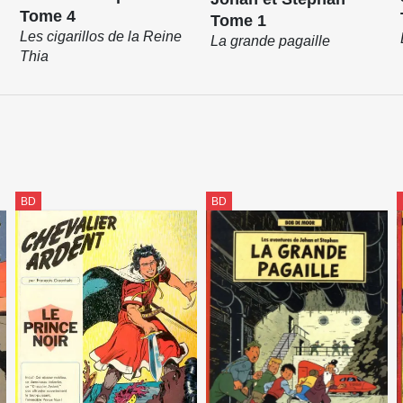
Tome 4
Tome 1
Les cigarillos de la Reine
La grande pagaille
Thia
BD
BD