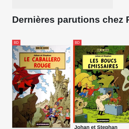
Dernières parutions chez 
BD
BD
Johan et Stephan