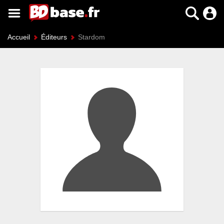
Accueil
Éditeurs
Stardom