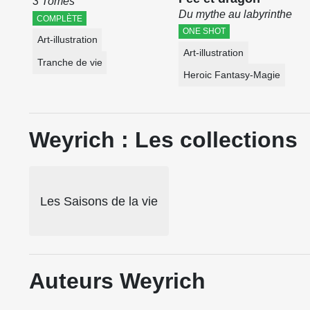
3 Tomes
Du mythe au labyrinthe
COMPLÈTE
ONE SHOT
Art-illustration
Art-illustration
Tranche de vie
Heroic Fantasy-Magie
Weyrich : Les collections
Les Saisons de la vie
Auteurs Weyrich