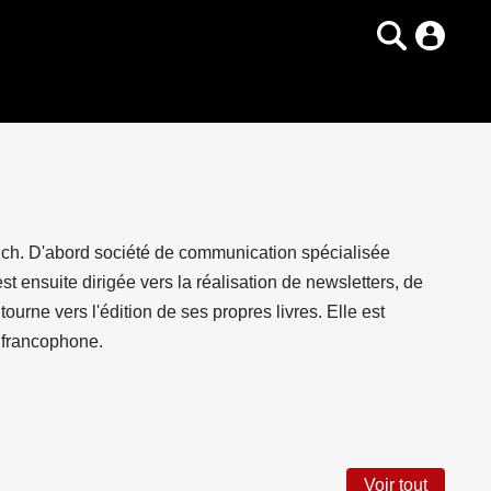
yrich. D'abord société de communication spécialisée
est ensuite dirigée vers la réalisation de newsletters, de
ourne vers l'édition de ses propres livres. Elle est
e francophone.
Voir tout