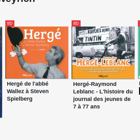
BD
BD
Hergé de l'abbé
Hergé-Raymond
Wallez à Steven
Leblanc - L'histoire du
Spielberg
journal des jeunes de
7 à 77 ans