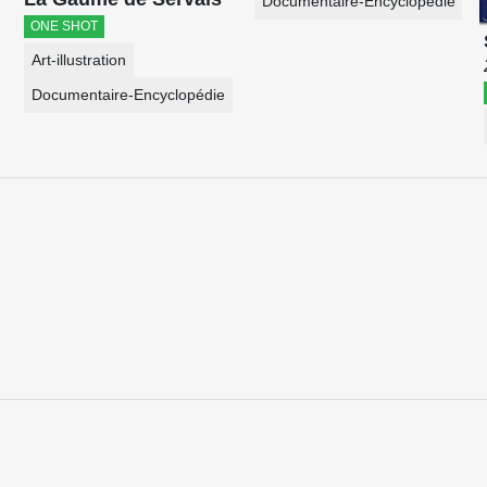
Documentaire-Encyclopédie
ONE SHOT
Art-illustration
Documentaire-Encyclopédie