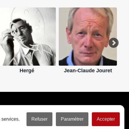
Hergé
Jean-Claude Jouret
 services.
Refuser
Paramétrer
Accepter