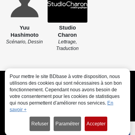
Yuu
Studio
Hashimoto
Charon
Scénario, Dessin
Lettrage,
Traduction
Pour mettre le site BDbase à votre disposition, nous
CGU
FAQ
Contact
Cookies
utilisons des cookies qui sont nécessaires à son bon
fonctionnement. Cependant nous avons besoin de
votre consentement pour les cookies de statistiques
qui nous permettent d'améliorer nos services.
En
savoir +
© bdbase.fr 2026
Refuser
Paramétrer
Accepter