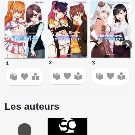
2
3
1
Les auteurs