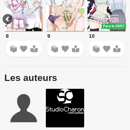
Paru le 09/07
8
9
10
Les auteurs