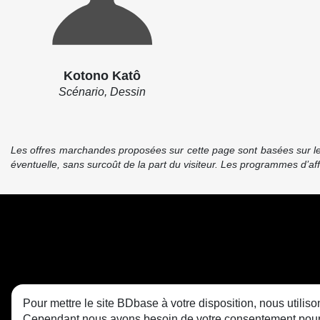
Kotono Katô
Scénario, Dessin
Les offres marchandes proposées sur cette page sont basées sur le pr
éventuelle, sans surcoût de la part du visiteur. Les programmes d’a
Pour mettre le site BDbase à votre disposition, nous utili
Cependant nous avons besoin de votre consentement pour le