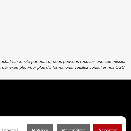
re achat sur le site partenaire, nous pouvons recevoir une commission
 par exemple. Pour plus d’informations, veuillez consulter nos CGU.
 services.
Refuser
Paramétrer
Accepter