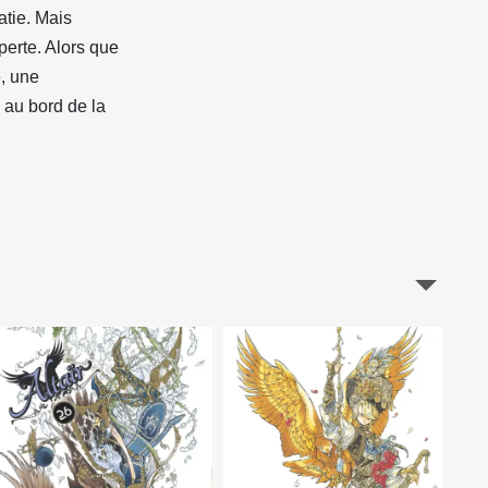
atie. Mais
perte. Alors que
e, une
 au bord de la