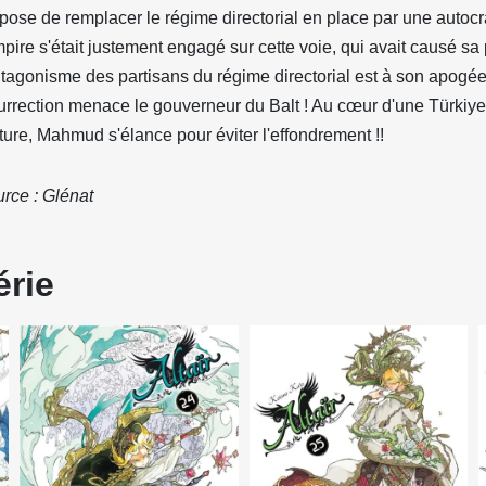
pose de remplacer le régime directorial en place par une autocr
mpire s'était justement engagé sur cette voie, qui avait causé sa 
ntagonisme des partisans du régime directorial est à son apogé
urrection menace le gouverneur du Balt ! Au cœur d'une Türkiye
ture, Mahmud s'élance pour éviter l'effondrement !!
rce : Glénat
érie