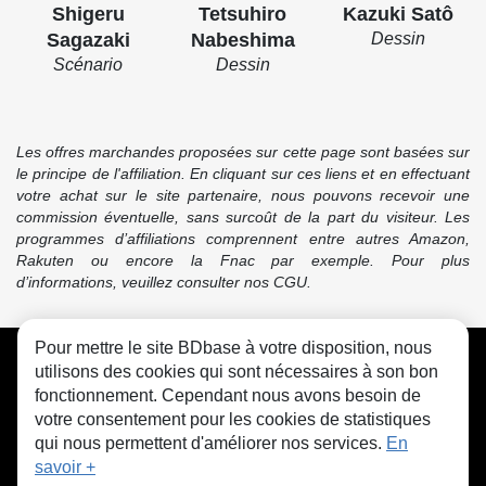
Shigeru
Tetsuhiro
Kazuki Satô
Sagazaki
Nabeshima
Dessin
Scénario
Dessin
Les offres marchandes proposées sur cette page sont basées sur
le principe de l'affiliation. En cliquant sur ces liens et en effectuant
votre achat sur le site partenaire, nous pouvons recevoir une
commission éventuelle, sans surcoût de la part du visiteur. Les
programmes d’affiliations comprennent entre autres Amazon,
Rakuten ou encore la Fnac par exemple. Pour plus
d’informations, veuillez consulter nos CGU.
Pour mettre le site BDbase à votre disposition, nous
CGU
FAQ
Contact
Cookies
utilisons des cookies qui sont nécessaires à son bon
fonctionnement. Cependant nous avons besoin de
votre consentement pour les cookies de statistiques
qui nous permettent d'améliorer nos services.
En
savoir +
© bdbase.fr 2026