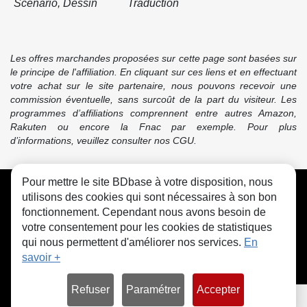
Scénario, Dessin
Traduction
Les offres marchandes proposées sur cette page sont basées sur
le principe de l'affiliation. En cliquant sur ces liens et en effectuant
votre achat sur le site partenaire, nous pouvons recevoir une
commission éventuelle, sans surcoût de la part du visiteur. Les
programmes d’affiliations comprennent entre autres Amazon,
Rakuten ou encore la Fnac par exemple. Pour plus
d’informations, veuillez consulter nos CGU.
Pour mettre le site BDbase à votre disposition, nous
CGU
FAQ
Contact
Cookies
utilisons des cookies qui sont nécessaires à son bon
fonctionnement. Cependant nous avons besoin de
votre consentement pour les cookies de statistiques
qui nous permettent d'améliorer nos services.
En
savoir +
© bdbase.fr 2026
Refuser
Paramétrer
Accepter