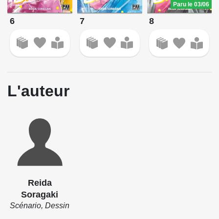
Paru le 03/06
6
7
8
L'auteur
Reida
Soragaki
Scénario, Dessin