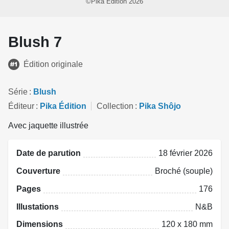
©Pika Édition 2026
Blush 7
Édition originale
Série
Blush
Éditeur
Pika Édition
Collection
Pika Shôjo
Avec jaquette illustrée
Date de parution
18 février 2026
Couverture
Broché (souple)
Pages
176
Illustations
N&B
Dimensions
120 x 180 mm