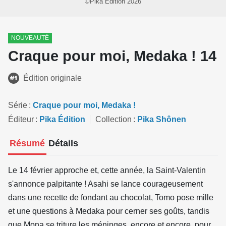
©Pika Édition 2026
NOUVEAUTÉ
Craque pour moi, Medaka ! 14
Édition originale
Série
Craque pour moi, Medaka !
Éditeur
Pika Édition
Collection
Pika Shônen
Résumé
Détails
Le 14 février approche et, cette année, la Saint-Valentin
s'annonce palpitante ! Asahi se lance courageusement
dans une recette de fondant au chocolat, Tomo pose mille
et une questions à Medaka pour cerner ses goûts, tandis
que Mona se triture les méninges, encore et encore, pour