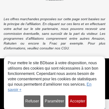
Les offres marchandes proposées sur cette page sont basées sur
le principe de l'affiliation. En cliquant sur ces liens et en effectuant
votre achat sur le site partenaire, nous pouvons recevoir une
commission éventuelle, sans surcoût de la part du visiteur. Les
programmes d’affiliations comprennent entre autres Amazon,
Rakuten ou encore la Fnac par exemple. Pour plus
d’informations, veuillez consulter nos CGU.
Pour mettre le site BDbase à votre disposition, nous
CGU
FAQ
Contact
Cookies
utilisons des cookies qui sont nécessaires à son bon
fonctionnement. Cependant nous avons besoin de
votre consentement pour les cookies de statistiques
qui nous permettent d'améliorer nos services.
En
savoir +
© bdbase.fr 2026
Refuser
Paramétrer
Accepter