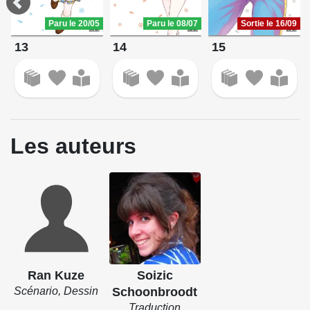
Paru le 20/05
Paru le 08/07
Sortie le 16/09
13
14
15
Les auteurs
Ran Kuze
Soizic
Scénario, Dessin
Schoonbroodt
Traduction