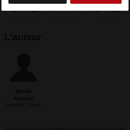
L'auteur
Mizuki
Asamori
Scénario, Dessin
Les offres marchandes proposées sur cette page sont basées sur