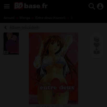
Accueil
Manga
Entre deux
3
(Asamori)
Album précédent