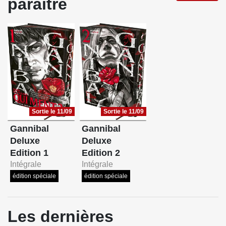
paraître
Sortie le 11/09
Sortie le 11/09
Gannibal
Gannibal
Deluxe
Deluxe
Edition 1
Edition 2
Intégrale
Intégrale
édition spéciale
édition spéciale
Les dernières