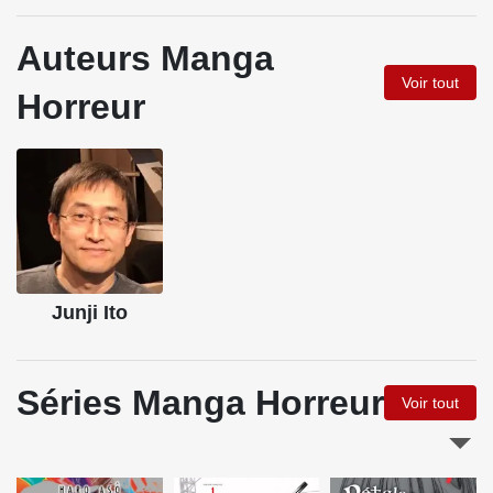
Auteurs Manga
Voir tout
Horreur
Junji Ito
Séries Manga Horreur
Voir tout