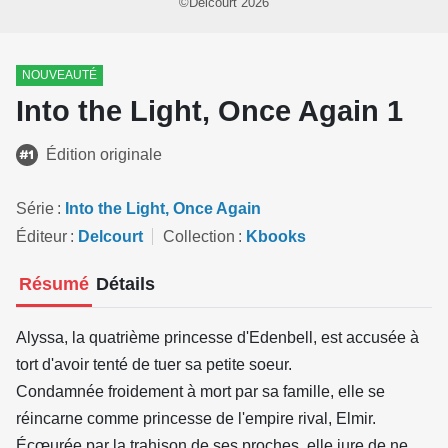
©Delcourt 2026
NOUVEAUTÉ
Into the Light, Once Again 1
Édition originale
Série
Into the Light, Once Again
Éditeur
Delcourt
Collection
Kbooks
Résumé
Détails
Alyssa, la quatrième princesse d'Edenbell, est accusée à
tort d'avoir tenté de tuer sa petite soeur.
Condamnée froidement à mort par sa famille, elle se
réincarne comme princesse de l'empire rival, Elmir.
Écœurée par la trahison de ses proches, elle jure de ne