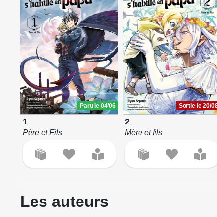
Paru le 04/06
Sortie le 20/0
1
2
Père et Fils
Mère et fils
Les auteurs