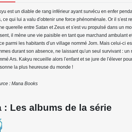
yu est un diable de rang inférieur ayant survécu en enfer pend
, ce qui lui a valu d'obtenir une force phénoménale. Or il s'est r
ne querelle entre Satan et Zeus et s'est vu propulsé dans un mo
sent, il mène une vie paisible en tant que marchand ambulant e
ce parmi les habitants d'un village nommé Jorn. Mais celui-ci est
mmes durant son absence, ne laissant qu'un seul survivant : u
mé Ars. Kakyu recueille alors l'enfant et se jure de l'élever pour 
sonne la plus heureuse du monde !
rce : Mana Books
a : Les albums de la série