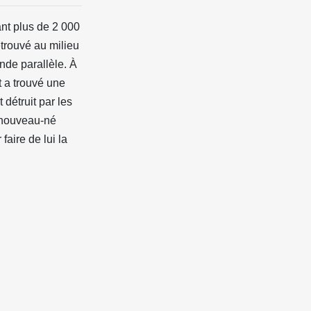
ant plus de 2 000
etrouvé au milieu
nde parallèle. À
t a trouvé une
 détruit par les
n nouveau-né
faire de lui la