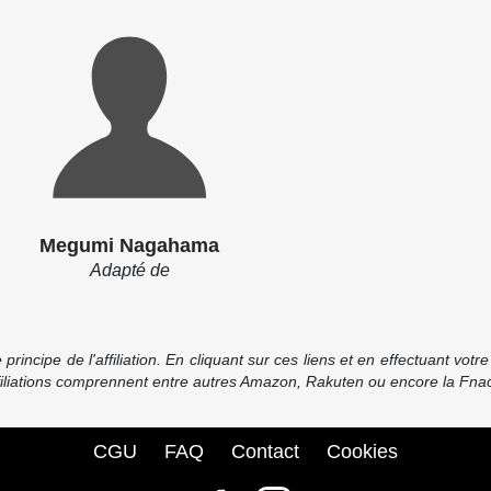
Megumi Nagahama
Adapté de
incipe de l'affiliation. En cliquant sur ces liens et en effectuant vot
ffiliations comprennent entre autres Amazon, Rakuten ou encore la Fnac
CGU
FAQ
Contact
Cookies