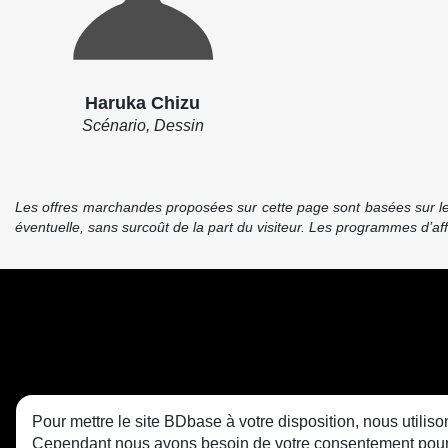
Haruka Chizu
Scénario, Dessin
Les offres marchandes proposées sur cette page sont basées sur le pr
éventuelle, sans surcoût de la part du visiteur. Les programmes d’a
Pour mettre le site BDbase à votre disposition, nous utili
Cependant nous avons besoin de votre consentement pour le