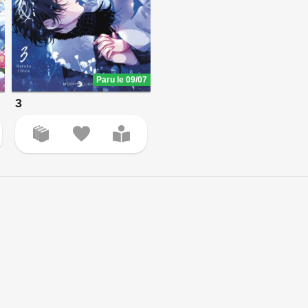
Paru le 09/07
3