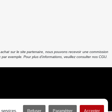
re achat sur le site partenaire, nous pouvons recevoir une commission
 par exemple. Pour plus d’informations, veuillez consulter nos CGU.
 services.
Refuser
Paramétrer
Accepter