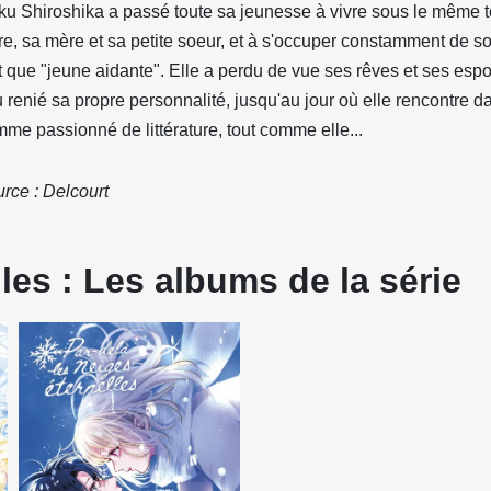
u Shiroshika a passé toute sa jeunesse à vivre sous le même t
e, sa mère et sa petite soeur, et à s'occuper constamment de s
t que "jeune aidante". Elle a perdu de vue ses rêves et ses espo
 renié sa propre personnalité, jusqu'au jour où elle rencontre da
me passionné de littérature, tout comme elle...
rce : Delcourt
les : Les albums de la série