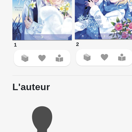
2
1
L'auteur