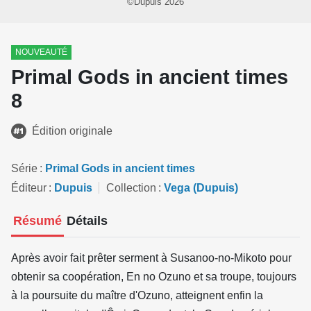
©Dupuis 2026
NOUVEAUTÉ
Primal Gods in ancient times
8
Édition originale
Série
Primal Gods in ancient times
Éditeur
Dupuis
Collection
Vega (Dupuis)
Résumé
Détails
Après avoir fait prêter serment à Susanoo-no-Mikoto pour
obtenir sa coopération, En no Ozuno et sa troupe, toujours
à la poursuite du maître d'Ozuno, atteignent enfin la