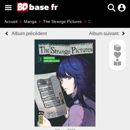
Accueil
Manga
The Strange Pictures
2
Album précédent
Album suivant