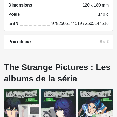
Dimensions
120 x 180 mm
Poids
140 g
ISBN
9782505144519 / 2505144516
Prix éditeur
8
€
.10
The Strange Pictures : Les
albums de la série