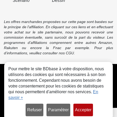
Scénario
Dessin
Les offres marchandes proposées sur cette page sont basées sur
le principe de l'affiliation. En cliquant sur ces liens et en effectuant
votre achat sur le site partenaire, nous pouvons recevoir une
commission éventuelle, sans surcoût de la part du visiteur. Les
programmes d’affiliations comprennent entre autres Amazon,
Rakuten ou encore la Fnac par exemple. Pour plus
d’informations, veuillez consulter nos CGU.
Pour mettre le site BDbase à votre disposition, nous
CGU
FAQ
Contact
Cookies
utilisons des cookies qui sont nécessaires à son bon
fonctionnement. Cependant nous avons besoin de
votre consentement pour les cookies de statistiques
qui nous permettent d'améliorer nos services.
En
savoir +
© bdbase.fr 2026
Refuser
Paramétrer
Accepter