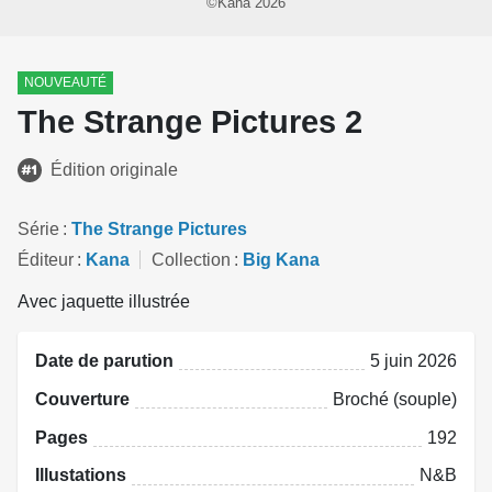
©Kana 2026
NOUVEAUTÉ
The Strange Pictures 2
Édition originale
Série
The Strange Pictures
Éditeur
Kana
Collection
Big Kana
Avec jaquette illustrée
Date de parution
5 juin 2026
Couverture
Broché (souple)
Pages
192
Illustations
N&B