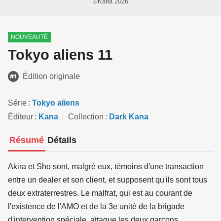
©Kana 2026
NOUVEAUTÉ
Tokyo aliens 11
Édition originale
Série
Tokyo aliens
Éditeur
Kana
Collection
Dark Kana
Résumé
Détails
Akira et Sho sont, malgré eux, témoins d'une transaction
entre un dealer et son client, et supposent qu'ils sont tous
deux extraterrestres. Le malfrat, qui est au courant de
l'existence de l'AMO et de la 3e unité de la brigade
d'intervention spéciale, attaque les deux garçons.