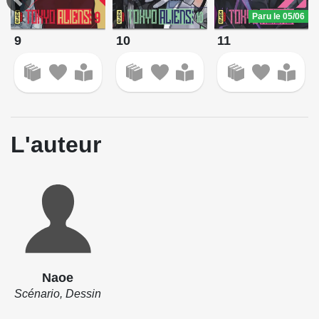
Paru le 05/06
10
11
9
L'auteur
Naoe
Scénario, Dessin