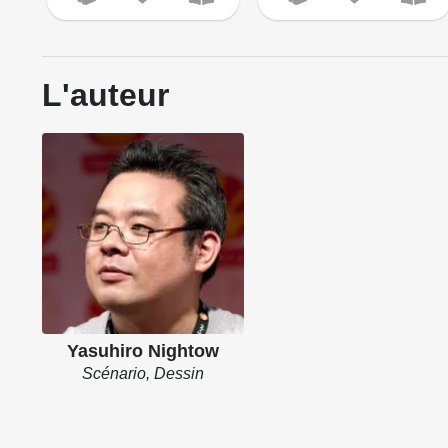
L'auteur
Yasuhiro Nightow
Scénario, Dessin