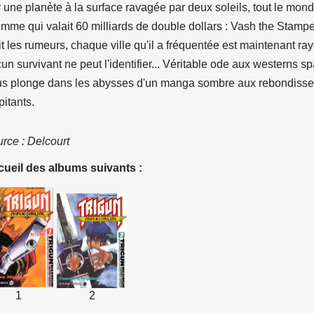
 une planète à la surface ravagée par deux soleils, tout le mon
omme qui valait 60 milliards de double dollars : Vash the Stampe
it les rumeurs, chaque ville qu'il a fréquentée est maintenant ray
un survivant ne peut l'identifier... Véritable ode aux westerns sp
s plonge dans les abysses d'un manga sombre aux rebondiss
pitants.
rce : Delcourt
ueil des albums suivants :
1
2