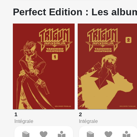
Perfect Edition : Les album
1
2
Intégrale
Intégrale