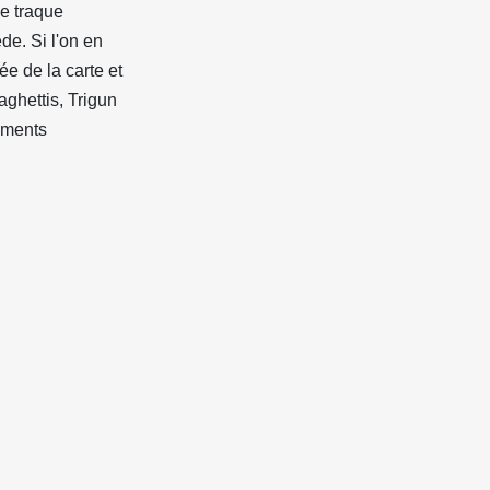
de traque
de. Si l'on en
ée de la carte et
aghettis, Trigun
ements