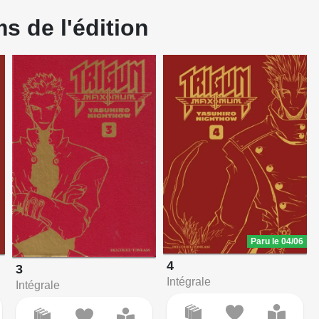
s de l'édition
Paru le 04/06
4
3
Intégrale
Intégrale