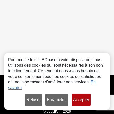
Pour mettre le site BDbase à votre disposition, nous
utilisons des cookies qui sont nécessaires à son bon
fonctionnement. Cependant nous avons besoin de
votre consentement pour les cookies de statistiques
CGU
FAQ
Contact
Cookies
qui nous permettent d'améliorer nos services.
En
savoir +
Refuser
Paramétrer
Accepter
© bdbase.fr 2026