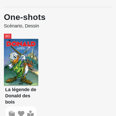
One-shots
Scénario, Dessin
BD
La légende de
Donald des
bois