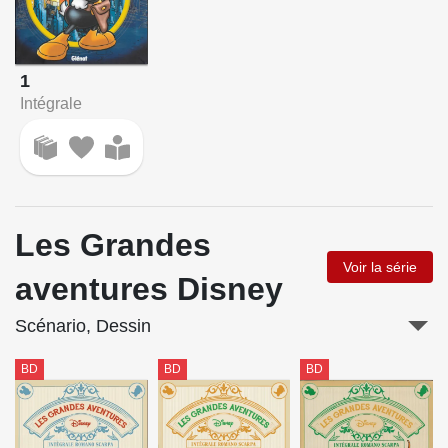
1
Intégrale
Les Grandes
Voir la série
aventures Disney
Scénario, Dessin
BD
BD
BD