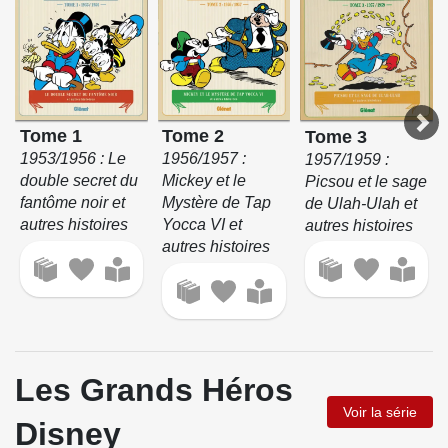
Tome 1
Tome 2
Tome 3
1953/1956 : Le
1956/1957 :
1957/1959 :
double secret du
Mickey et le
Picsou et le sage
fantôme noir et
Mystère de Tap
de Ulah-Ulah et
autres histoires
Yocca VI et
autres histoires
autres histoires
Les Grands Héros
Voir la série
Disney