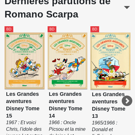
Dernières parutions de
Romano Scarpa
BD
BD
BD
Les Grandes
Les Grandes
Les Grandes
aventures
aventures
aventures
Disney Tome
Disney Tome
Disney Tome
15
14
13
1967 : Et voici
1966 : Oncle
1965/1966 :
Chris, l'idole des
Picsou et la mine
Donald et