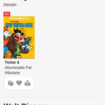
Dessin
BD
Tome 4
Abominable Pat
Hibulaire