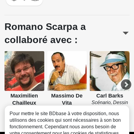
Romano Scarpa a
collaboré avec :
Maximilien
Massimo De
Carl Barks
Chailleux
Vita
Scénario, Dessin
Lettrage
Dessin, Couleurs
Pour mettre le site BDbase à votre disposition, nous
utilisons des cookies qui sont nécessaires à son bon
fonctionnement. Cependant nous avons besoin de
votre consentement pour les cookies de statistiques