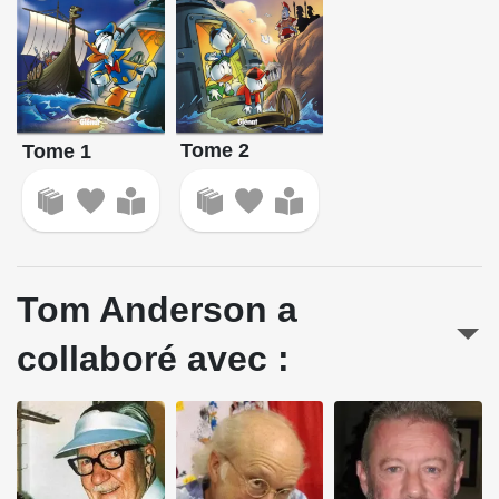
Tome 2
Tome 1
Tom Anderson a
collaboré avec :