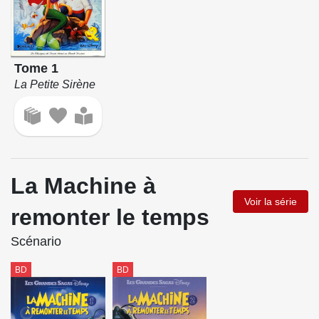
Tome 1
La Petite Sirène
La Machine à
Voir la série
remonter le temps
Scénario
BD
BD