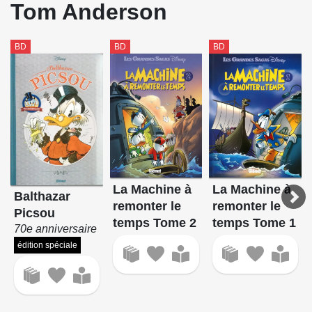
Tom Anderson
BD
BD
BD
La Machine à
La Machine à
Balthazar
remonter le
remonter le
Picsou
temps Tome 2
temps Tome 1
70e anniversaire
édition spéciale