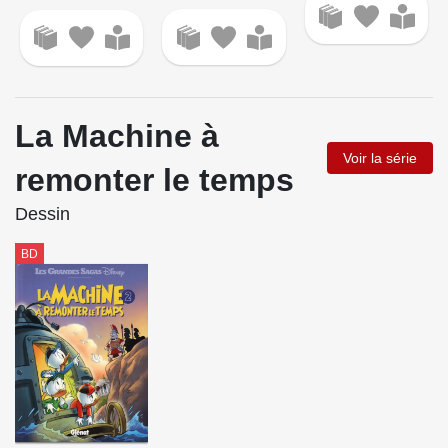
La Machine à
Voir la série
remonter le temps
Dessin
BD