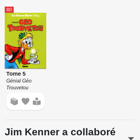
BD
Tome 5
Génial Géo
Trouvetou
Jim Kenner a collaboré