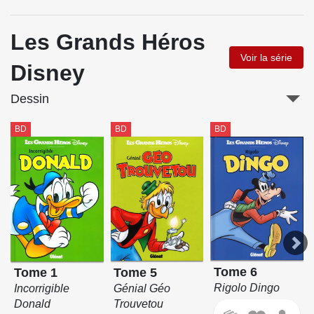
Les Grands Héros
Voir la série
Disney
Dessin
BD
BD
BD
Tome 6
Tome 5
Tome 1
Rigolo Dingo
Génial Géo
Incorrigible
Trouvetou
Donald