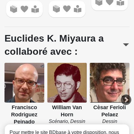
Euclides K. Miyaura a
collaboré avec :
Francisco
William Van
Cèsar Ferioli
Rodriguez
Horn
Pelaez
Peinado
Scénario, Dessin
Dessin
Scénario, Dessin
Pour mettre le site BDbase à votre disposition, nous