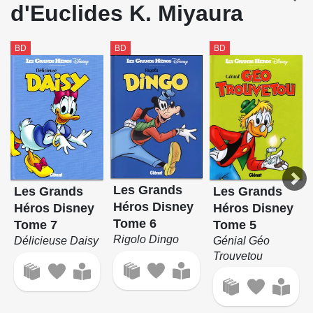
d'Euclides K. Miyaura
BD
BD
BD
Les Grands
Les Grands
Les Grands
Héros Disney
Héros Disney
Héros Disney
Tome 6
Tome 5
Tome 7
Rigolo Dingo
Génial Géo
Délicieuse Daisy
Trouvetou