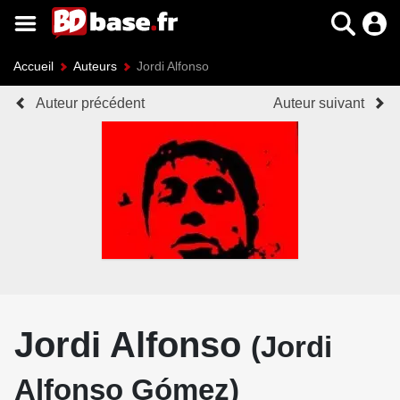
Accueil
Auteurs
Jordi Alfonso
Auteur précédent
Auteur suivant
Jordi Alfonso
(Jordi
Alfonso Gómez)