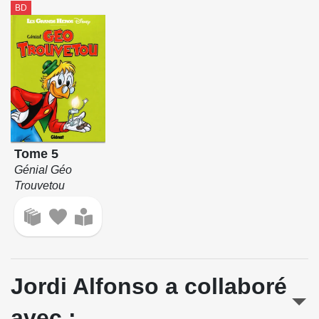
BD
Tome 5
Génial Géo
Trouvetou
Jordi Alfonso a collaboré
avec :