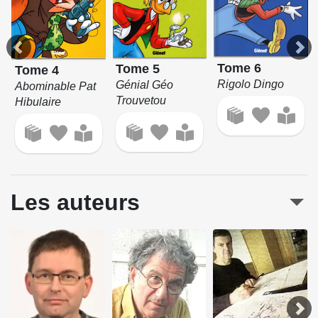
Tome 6
Tome 5
Tome 4
Rigolo Dingo
Génial Géo
Abominable Pat
Trouvetou
Hibulaire
Les auteurs