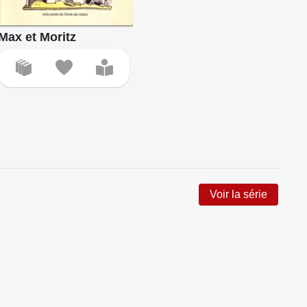
Max et Moritz
Voir la série