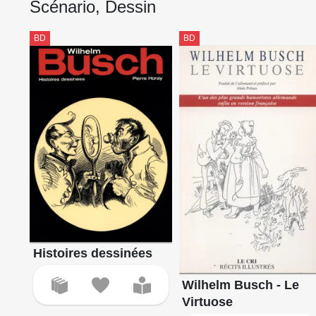
Scénario, Dessin
BD
BD
Histoires dessinées
Wilhelm Busch - Le
Virtuose