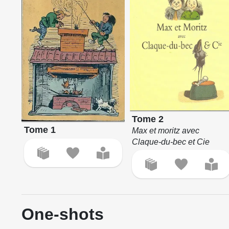
Tome 2
Tome 1
Max et moritz avec
Claque-du-bec et Cie
One-shots