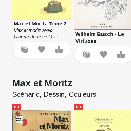
Max et Moritz Tome 2
Max et moritz avec
Wilhelm Busch - Le
Claque-du-bec et Cie
Virtuose
Max et Moritz
Scénario, Dessin, Couleurs
BD
BD