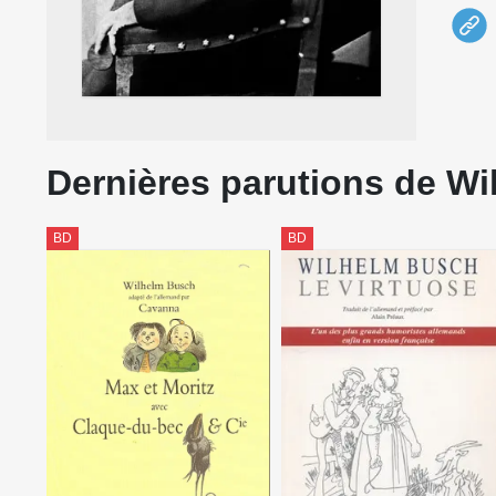
Dernières parutions de W
BD
BD