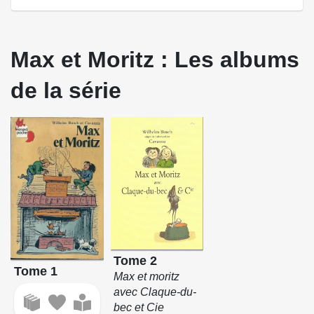
Max et Moritz : Les albums
de la série
Tome 2
Tome 1
Max et moritz
avec Claque-du-
bec et Cie