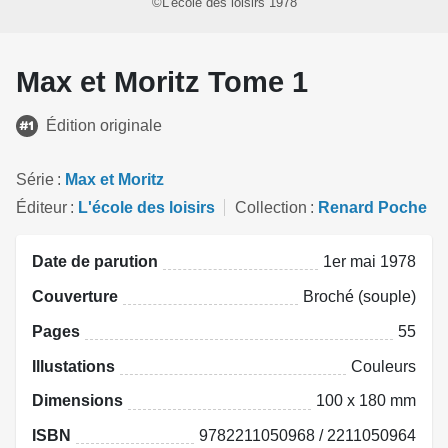
©L'école des loisirs 1978
Max et Moritz Tome 1
Édition originale
Série
Max et Moritz
Éditeur
L'école des loisirs
Collection
Renard Poche
Date de parution
1er mai 1978
Couverture
Broché (souple)
Pages
55
Illustations
Couleurs
Dimensions
100 x 180 mm
ISBN
9782211050968 / 2211050964